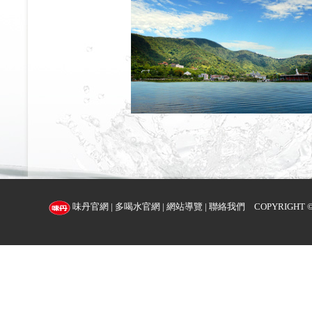
味丹官網
|
多喝水官網
|
網站導覽
|
聯絡我們
COPYRIGHT ©