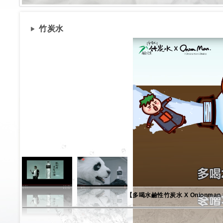
竹炭水
【多喝水鹼性竹炭水 X Onionma