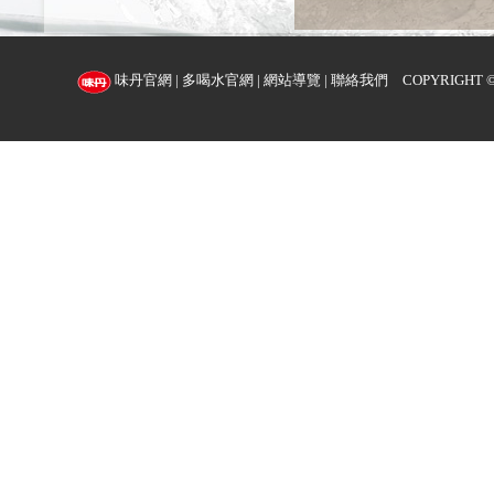
味丹官網
|
多喝水官網
|
網站導覽
|
聯絡我們
COPYRIGHT ©