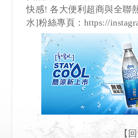
快感! 各大便利超商與全聯
水]粉絲專頁：
https://insta
【
回