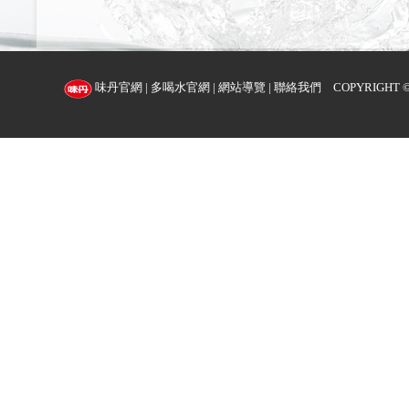
味丹官網
|
多喝水官網
|
網站導覽
|
聯絡我們
COPYRIGHT ©