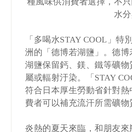
種風味供消費者選擇，不只
水分
「多喝水STAY COOL
洲的「德博若湖鹽」。德博
湖鹽保留鈣、鎂、鐵等礦物
屬或輻射汙染。「STAY 
符合日本厚生勞動省針對熱
費者可以補充流汗所需礦物
炎熱的夏天來臨，和朋友來瓶